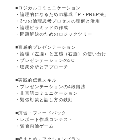
■ロジカルコミュニケーション
・論理的になるための構成「P・PREP法」
・3つの論理思考プロセスの理解と活用
・論理ピラミッドの作成
・問題解決のためのロジックツリー
■直感的プレゼンテーション
・論理（左脳）と直感（右脳）の使い分け
・プレゼンテーションの3C
・聴衆分析とアプローチ
■実践的伝達スキル
・プレゼンテーションの4段階法
・非言語コミュニケーション
・緊張対策と話し方の鉄則
■演習・フィードバック
・レポート作成コンテスト
・賛否両論ゲーム
■総まとめ・アクションプラン