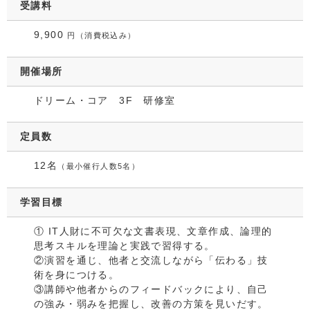
受講料
9,900
円（消費税込み）
開催場所
ドリーム・コア 3F 研修室
定員数
12名
（最小催行人数5名）
学習目標
① IT人財に不可欠な文書表現、文章作成、論理的
思考スキルを理論と実践で習得する。
②演習を通じ、他者と交流しながら「伝わる」技
術を身につける。
③講師や他者からのフィードバックにより、自己
の強み・弱みを把握し、改善の方策を見いだす。