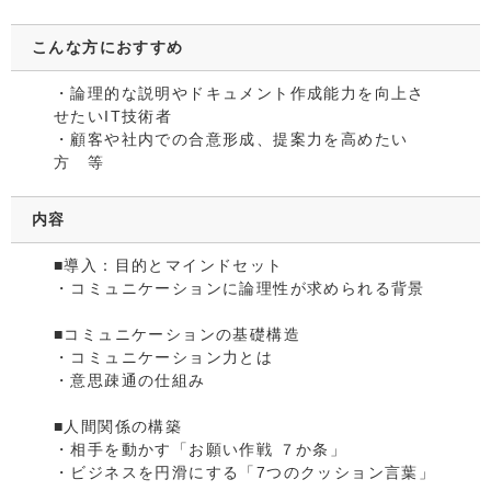
こんな方におすすめ
・論理的な説明やドキュメント作成能力を向上さ
せたいIT技術者
・顧客や社内での合意形成、提案力を高めたい
方 等
内容
■導入：目的とマインドセット
・コミュニケーションに論理性が求められる背景
■コミュニケーションの基礎構造
・コミュニケーション力とは
・意思疎通の仕組み
■人間関係の構築
・相手を動かす「お願い作戦 ７か条」
・ビジネスを円滑にする「7つのクッション言葉」