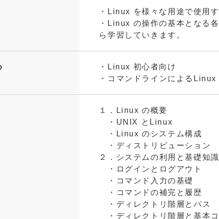
・Linux を様々な用途で使
・Linux の操作の基本とな
ら学習していきます。
め
・Linux 初心者向け
・コマンドラインによるLinu
１．Linux の概要
・UNIX とLinux
・Linux のシステム構成
・ディストリビューション
２．システムの利用と基礎知
・ログインとログアウト
・コマンド入力の基礎
・コマンドの補完と履歴
・ディレクトリ階層とパス
・ディレクトリ階層と基本コ