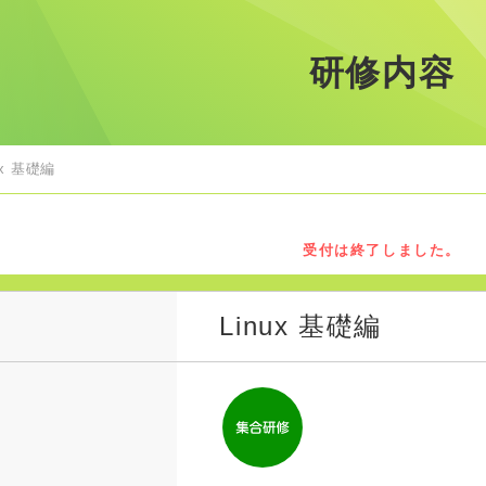
研修内容
ux 基礎編
受付は終了しました。
Linux 基礎編