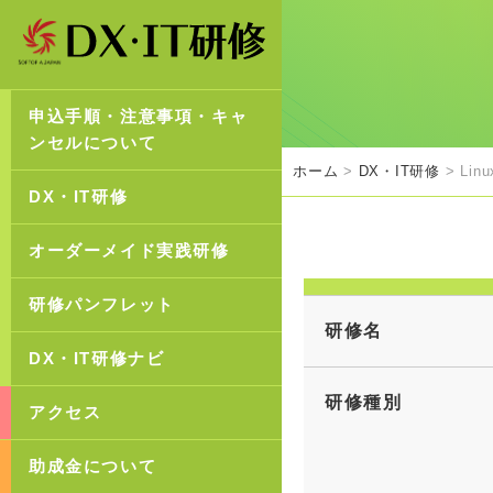
申込手順・注意事項・キャ
ンセルについて
ホーム
>
DX・IT研修
> Lin
DX・IT研修
オーダーメイド実践研修
研修パンフレット
研修名
DX・IT研修ナビ
研修種別
アクセス
助成金について