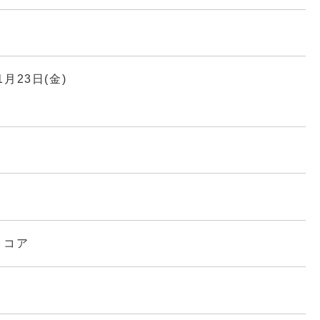
1月23日(金)
トコア