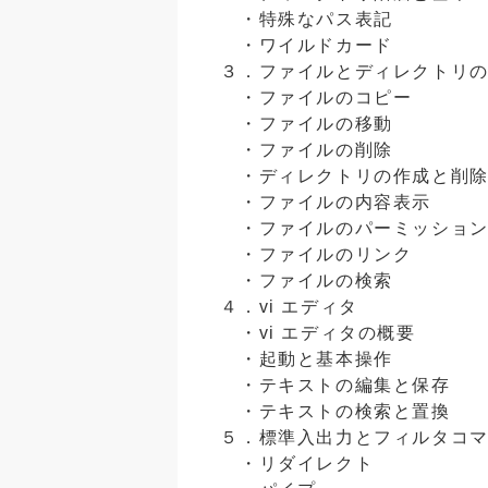
・特殊なパス表記
・ワイルドカード
３．ファイルとディレクトリ
・ファイルのコピー
・ファイルの移動
・ファイルの削除
・ディレクトリの作成と削
・ファイルの内容表示
・ファイルのパーミッショ
・ファイルのリンク
・ファイルの検索
４．vi エディタ
・vi エディタの概要
・起動と基本操作
・テキストの編集と保存
・テキストの検索と置換
５．標準入出力とフィルタコ
・リダイレクト