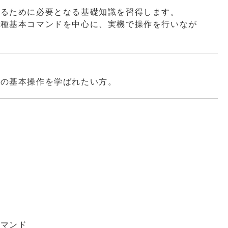
用するために必要となる基礎知識を習得します。
る各種基本コマンドを中心に、実機で操作を行いなが
x の基本操作を学ばれたい方。
識
マンド