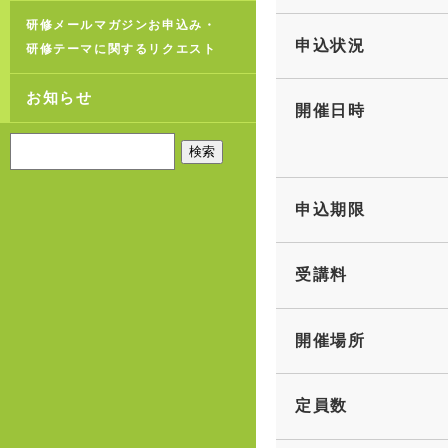
研修メールマガジンお申込み・
申込状況
研修テーマに関するリクエスト
お知らせ
開催日時
申込期限
受講料
開催場所
定員数