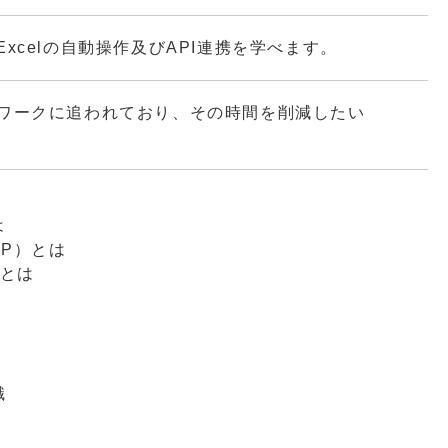
用いたExcelの自動操作及びAPI連携を学べます。
ィンワークに追われており、その時間を削減したい
は
GCP）とは
）とは
識