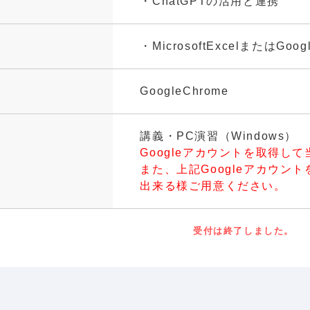
・ChatGPTの活用と連携
・MicrosoftExcelまた
GoogleChrome
講義・PC演習（Windows）
Googleアカウントを取得し
また、上記Googleアカウン
出来る様ご用意ください。
受付は終了しました。