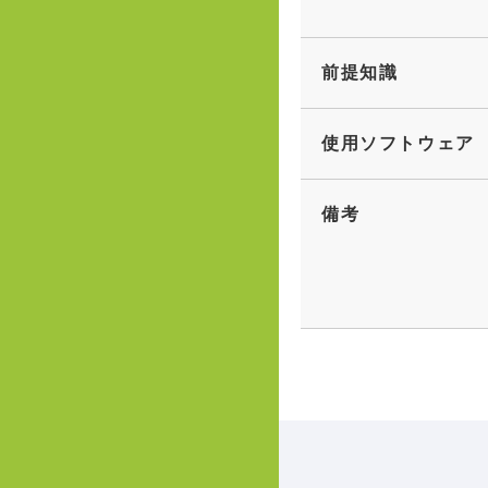
前提知識
使用ソフトウェア
備考