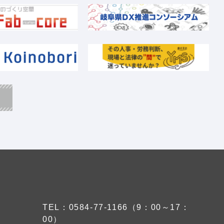
TEL：0584-77-1166（9：00～17：
00）