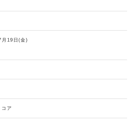
7月19日(金)
トコア