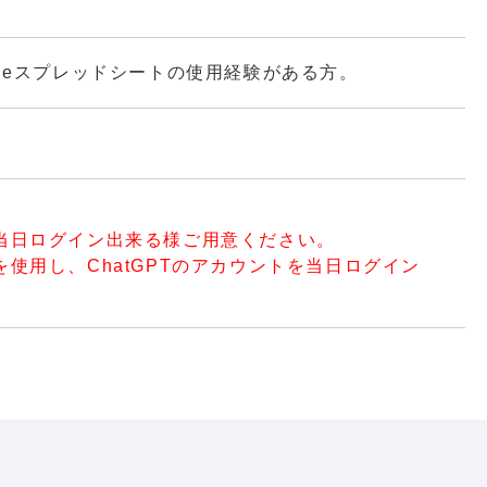
はGoogleスプレッドシートの使用経験がある方。
て当日ログイン出来る様ご用意ください。
トを使用し、ChatGPTのアカウントを当日ログイン