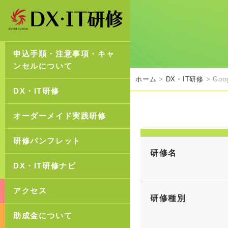
申込手順・注意事項・キャ
ンセルについて
ホーム
>
DX・IT研修
> Go
DX・IT研修
オーダーメイド実践研修
研修パンフレット
研修名
DX・IT研修ナビ
アクセス
研修種別
助成金について