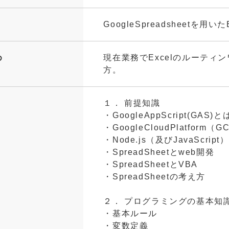
GoogleSpreadsheetを
め
現在業務でExcelのルーテ
方。
１． 前提知識
・GoogleAppScript(GAS)と
・GoogleCloudPlatform（
・Node.js（及びJavaScript
・SpreadSheetとweb開発
・SpreadSheetとVBA
・SpreadSheetの考え方
２． プログラミングの基本知
・基本ルール
・変数定義