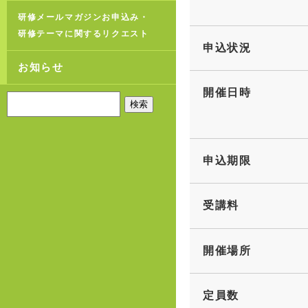
研修メールマガジンお申込み・
研修テーマに関するリクエスト
申込状況
お知らせ
開催日時
申込期限
受講料
開催場所
定員数