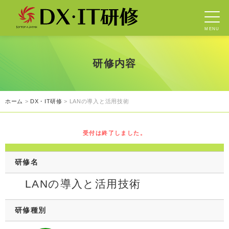
MENU
研修内容
ホーム
>
DX・IT研修
> LANの導入と活用技術
受付は終了しました。
研修名
LANの導入と活用技術
研修種別