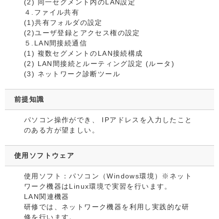
(2) 同一セグメント内のLAN設定
４.ファイル共有
(1)共有フォルダの設定
(2)ユーザ登録とアクセス権の設定
５.LAN間接続通信
(1) 複数セグメントのLAN接続構成
(2) LAN間接続とルーティング設定 (ルータ)
(3) ネットワーク診断ツール
前提知識
パソコン操作ができ、 IPアドレスを入力したこと
のある方が望ましい。
使用ソフトウェア
使用ソフト：パソコン（Windows環境）※ネット
ワーク機器はLinux環境で実習を行います。
LAN関連機器
研修では、ネットワーク機器を利用し実践的な研
修を行います。