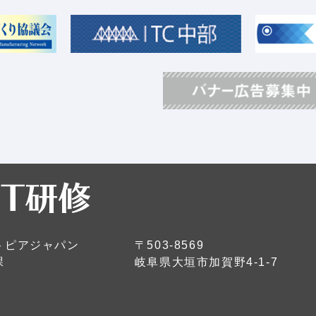
トピアジャパン
〒503-8569
課
岐阜県大垣市加賀野4-1-7