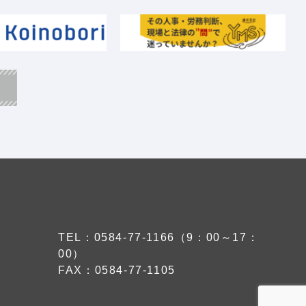
TEL：0584-77-1166（9：00～17：
00）
FAX：0584-77-1105