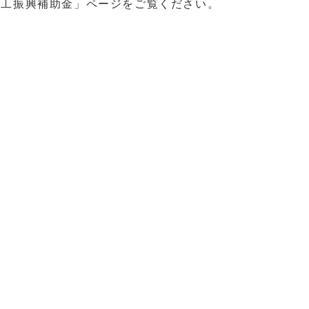
商工振興補助金」
ページをご覧ください。