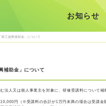
お知らせ
「商工振興補助金」について
興補助金」について
営む法人又は個人事業主を対象に、研修受講料について補
10,000円（※受講料の合計が1万円未満の場合は受講金