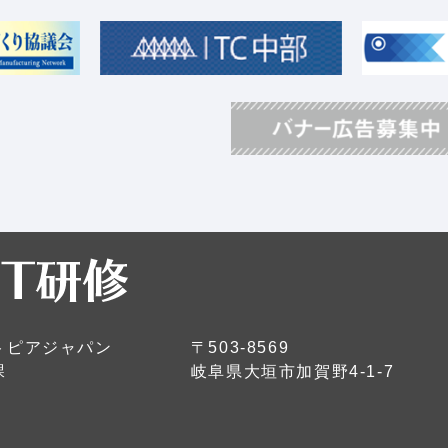
トピアジャパン
〒503-8569
課
岐阜県大垣市加賀野4-1-7