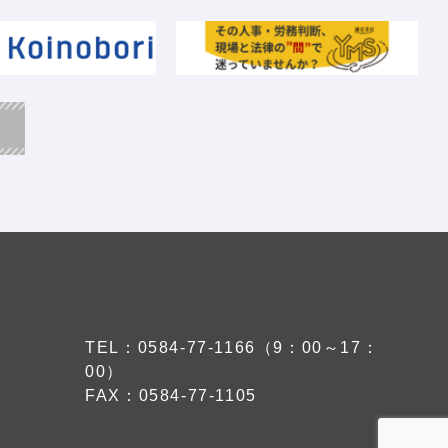
TEL：0584-77-1166（9：00～17：
00）
FAX：0584-77-1105