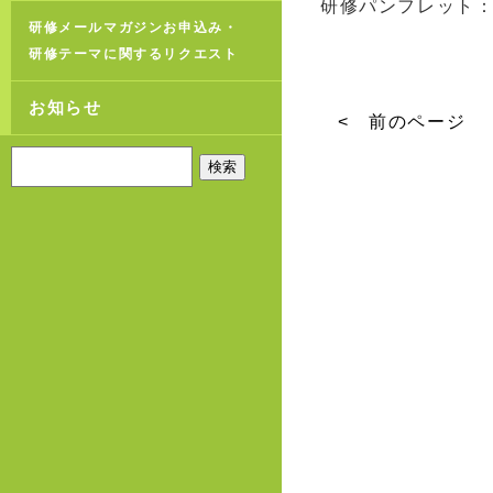
研修パンフレット
研修メールマガジンお申込み・
研修テーマに関するリクエスト
お知らせ
< 前のページ