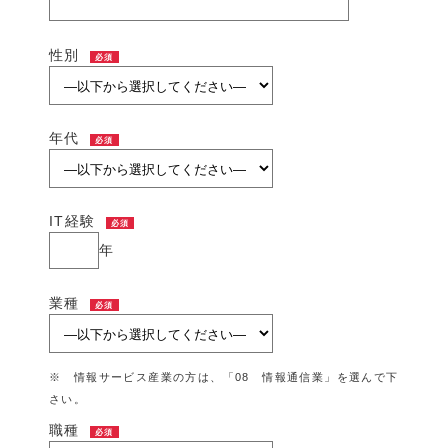
性別
必須
年代
必須
IT経験
必須
年
業種
必須
※ 情報サービス産業の方は、「08 情報通信業」を選んで下
さい。
職種
必須