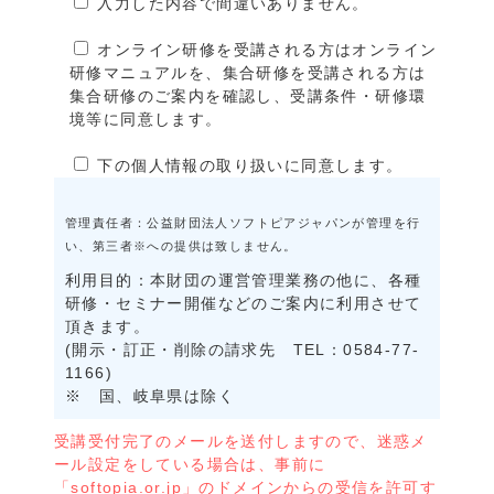
入力した内容で間違いありません。
オンライン研修を受講される方はオンライン
研修マニュアルを、集合研修を受講される方は
集合研修のご案内を確認し、受講条件・研修環
境等に同意します。
下の個人情報の取り扱いに同意します。
管理責任者：公益財団法人ソフトピアジャパンが管理を行
い、第三者※への提供は致しません。
利用目的：本財団の運営管理業務の他に、各種
研修・セミナー開催などのご案内に利用させて
頂きます。
(開示・訂正・削除の請求先 TEL：0584-77-
1166)
※ 国、岐阜県は除く
受講受付完了のメールを送付しますので、迷惑メ
ール設定をしている場合は、事前に
「softopia.or.jp」のドメインからの受信を許可す