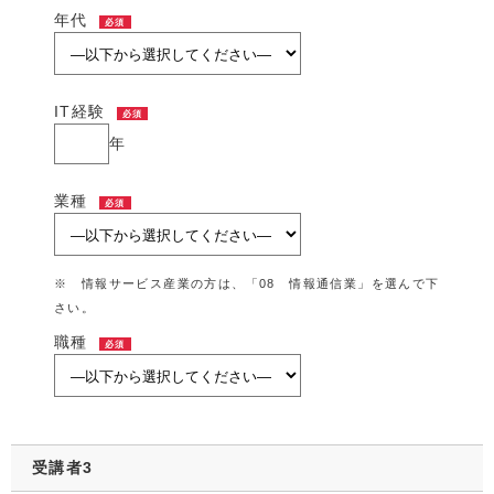
年代
必須
IT経験
必須
年
業種
必須
※ 情報サービス産業の方は、「08 情報通信業」を選んで下
さい。
職種
必須
受講者3