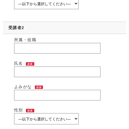
受講者2
所属・役職
氏名
必須
よみがな
必須
性別
必須