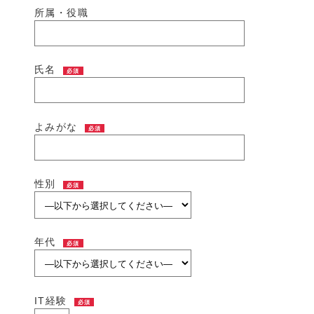
所属・役職
氏名
必須
よみがな
必須
性別
必須
年代
必須
IT経験
必須