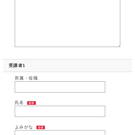
受講者1
所属・役職
氏名
必須
よみがな
必須