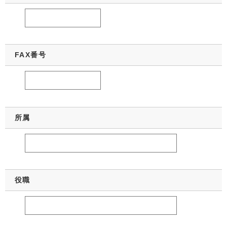
FAX番号
所属
役職