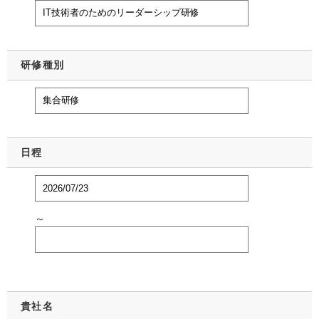
研修種別
日程
～
貴社名